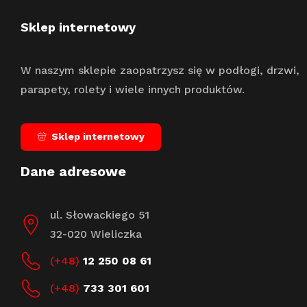
Sklep internetowy
W naszym sklepie zaopatrzysz się w podłogi, drzwi,
parapety, rolety i wiele innych produktów.
Sklep internetowy
Dane adresowe
ul. Słowackiego 51
32-020 Wieliczka
(+48)
12 250 08 61
(+48)
733 301 601