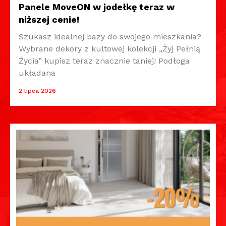
Panele MoveON w jodełkę teraz w
niższej cenie!
Szukasz idealnej bazy do swojego mieszkania?
Wybrane dekory z kultowej kolekcji „Żyj Pełnią
Życia” kupisz teraz znacznie taniej! Podłoga
układana
2 lipca 2026