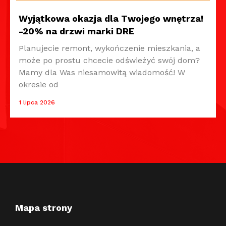
Wyjątkowa okazja dla Twojego wnętrza!
-20% na drzwi marki DRE
Planujecie remont, wykończenie mieszkania, a
może po prostu chcecie odświeżyć swój dom?
Mamy dla Was niesamowitą wiadomość! W
okresie od
1 lipca 2026
Mapa strony