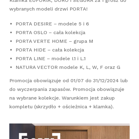
Klamka EUFORIA, DORO i SEGURA za 1 grosz do
wybranych modeli drzwi PORTA!
PORTA DESIRE – modele 5 i 6
PORTA OSLO – cała kolekcja
PORTA VERTE HOME – grupa M
PORTA HIDE – cała kolekcja
PORTA LINE – modele I.1 i L.1
NATURA VECTOR modele K, L, W, F oraz G
Promocja obowiązuje od 01/07 do 31/12/2024 lub
do wyczerpania zapasów. Promocja obowiązuje
na wybrane kolekcje. Warunkiem jest zakup
kompletu (skrzydło + ościeżnica + klamka).