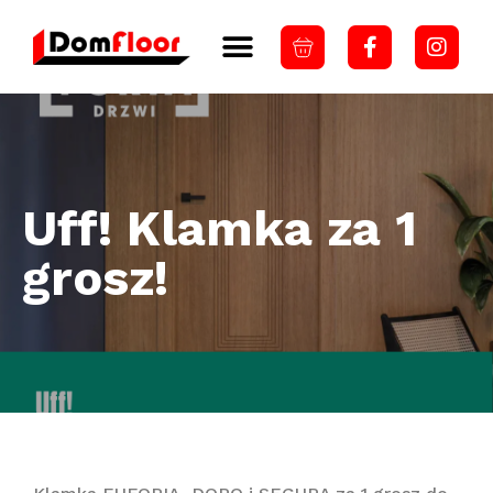
Uff! Klamka za 1
grosz!