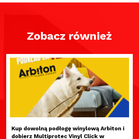
Zobacz również
Kup dowolną podłogę winylową Arbiton i
dobierz Multiprotec Vinyl Click w