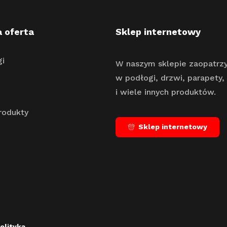
 oferta
Sklep internetowy
gi
W naszym sklepie zaopatrzy
w podłogi, drzwi, parapety, 
i wiele innych produktów.
rodukty
Sklep internetowy
olityka