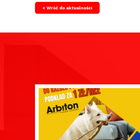
< Wróć do aktualności