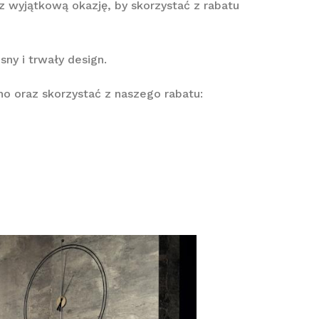
z wyjątkową okazję, by skorzystać z rabatu
y i trwały design.
o oraz skorzystać z naszego rabatu: