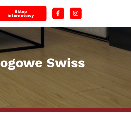
Sklep
internetowy
dłogowe Swiss