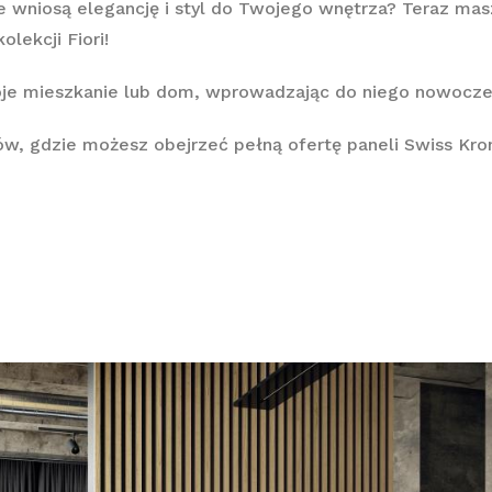
re wniosą
elegancję i styl do Twojego wnętrza? Teraz mas
lekcji Fiori!
je mieszkanie lub dom, wprowadzając do niego nowoczesn
, gdzie możesz obejrzeć pełną ofertę paneli Swiss Kron