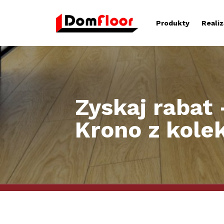
Produkty
Realiz
Zyskaj rabat
Krono z kolekc