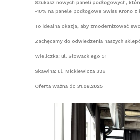
Szukasz nowych paneli podłogowych, któ
-10% na panele podłogowe Swiss Krono z ko
To idealna okazja, aby zmodernizować swo
Zachęcamy do odwiedzenia naszych sklepów
Wieliczka: ul. Słowackiego 51
Skawina: ul. Mickiewicza 32B
Oferta ważna do
31.08.2025